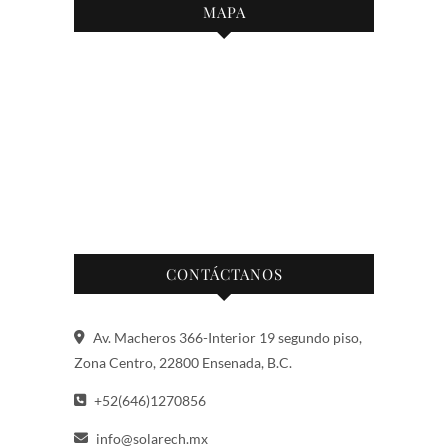
MAPA
CONTÁCTANOS
Av. Macheros 366-Interior 19 segundo piso,
Zona Centro, 22800 Ensenada, B.C.
+52(646)1270856
info@solarech.mx