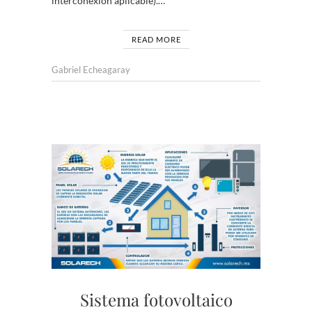
interconexión aplicable).…
READ MORE
Gabriel Echeagaray
Sistema fotovoltaico