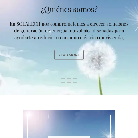
¿Quiénes somos?
En SOLARECH nos comprometemos a ofrecer soluciones
de generación de energía fotovoltaica diseñadas para
ayudarte a reducir tu consumo eléctrico en vivienda,
READ MORE