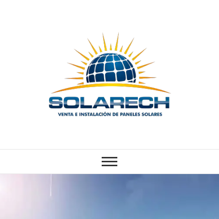
Skip
to
content
SOLARECH
VENTA E INSTALACIÓN DE
PANELES SOLARES