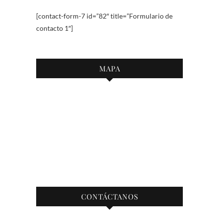
[contact-form-7 id=”82″ title=”Formulario de
contacto 1″]
MAPA
CONTÁCTANOS