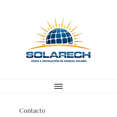
Skip
to
content
SOLARECH
VENTA E INSTALACIÓN DE
PANELES SOLARES
Contacto